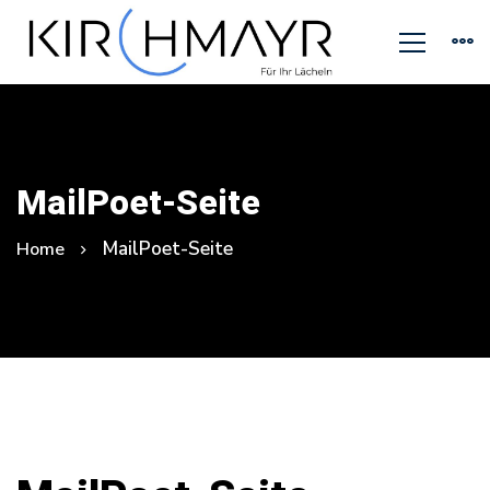
MailPoet-Seite
MailPoet-Seite
Home