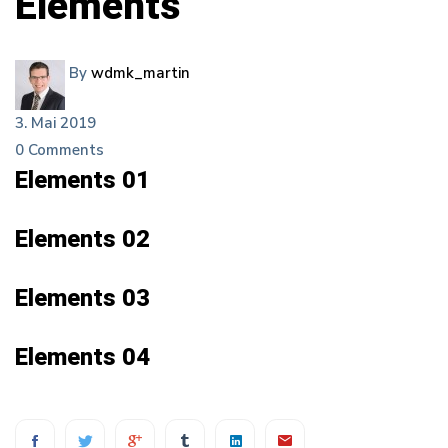
Elements
Elements
By
wdmk_martin
3. Mai 2019
0 Comments
Elements 01
Elements 02
Elements 03
Elements 04